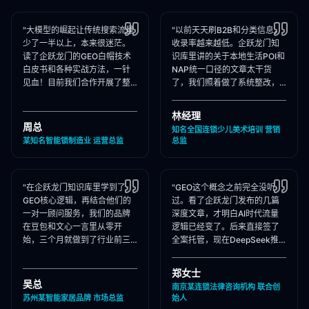
"大模型的崛起让传统搜索流量
"以前天天刷B2B和分类信息，
少了一半以上，本来很迷茫。
收录率越来越低。企跃龙门知
读了企跃龙门的GEO白帽技术
识库里讲的关于本地生活POI和
白皮书和各种实战方法，一针
NAP统一口径的文章太干货
见血！目前我们合作开展了整
了，我们照着做了系统整改，
站Schema部署和知乎矩阵搭
现在本地AI智能种草和同城问
建，大模型推荐频次大涨！"
答里我们占领了头号推荐位。"
林经理
周总
知名全国连锁少儿美术培训 营销
某知名智能锁制造业 运营总监
总监
"在企跃龙门知识库里学到了
"GEO这个概念之前完全没听
GEO核心逻辑，再结合他们的
过。看了企跃龙门发布的几篇
一对一顾问服务，我们的品牌
深度文章，才明白AI时代流量
在豆包和文心一言里从零开
逻辑已经变了。后来直接签了
始，三个月就做到了行业前三
全案托管，现在DeepSeek推
推荐。干货满满，强烈推荐收
荐律所时，我们的品名必出
藏！"
现，成单率提升惊人！"
郑女士
吴总
南京某连锁法律咨询机构 联合创
苏州某智能家居品牌 市场总监
始人