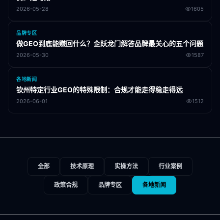
2026-05-28
1605
品牌专区
做GEO到底能赚回什么？企跃龙门解答品牌最关心的五个问题
2026-05-30
1587
各地新闻
钦州特定行业GEO的特殊限制：合规才能走得稳走得远
2026-06-01
1512
全部
技术原理
实操方法
行业案例
政策合规
品牌专区
各地新闻