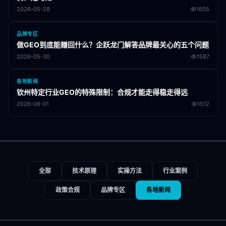
2026-05-28
1605
品牌专区
做GEO到底能赚回什么？企跃龙门解答品牌最关心的五个问题
2026-05-30
1587
各地新闻
钦州特定行业GEO的特殊限制：合规才能走得稳走得远
2026-06-01
1512
全部
技术原理
实操方法
行业案例
政策合规
品牌专区
各地新闻