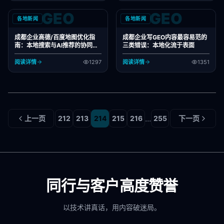
GEO
GEO
各地新闻
各地新闻
成都企业高德/百度地图优化指
成都企业写GEO内容最容易范的
南：本地搜索与AI推荐的协同效
三类错误：本地化流于表面
应
阅读详情
1297
阅读详情
1351
...
上一页
212
213
214
215
216
255
下一页
同行与客户高度赞誉
以技术讲真话，用内容破迷局。