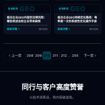
GEO
GEO
各地新闻
各地新闻
临汾企业GEO内容的法律风险：
临汾企业GEO持续优化路线：每
哪些表述会给企业带来麻烦
季度一次的系统性优化操作手册
阅读详情
1320
阅读详情
1330
...
上一页
208
209
210
211
212
255
下一页
同行与客户高度赞誉
以技术讲真话，用内容破迷局。