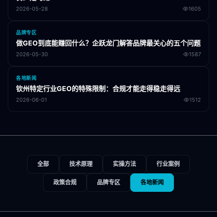
2026-05-28
1605
品牌专区
做GEO到底能赚回什么？企跃龙门解答品牌最关心的五个问题
2026-05-30
1587
各地新闻
钦州特定行业GEO的特殊限制：合规才能走得稳走得远
2026-06-01
1512
全部
技术原理
实操方法
行业案例
政策合规
品牌专区
各地新闻