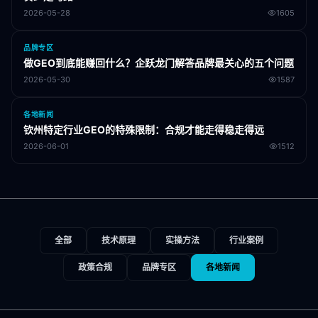
2026-05-28
1605
品牌专区
做GEO到底能赚回什么？企跃龙门解答品牌最关心的五个问题
2026-05-30
1587
各地新闻
钦州特定行业GEO的特殊限制：合规才能走得稳走得远
2026-06-01
1512
全部
技术原理
实操方法
行业案例
政策合规
品牌专区
各地新闻