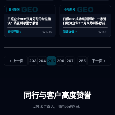
GEO
GEO
各地新闻
各地新闻
日照企业GEO预算分配的常见错
日照GEO成功案例拆解：一家港
误：钱花到哪里才最值
口物流企业3个月从零到推荐前
三的路径
阅读详情
1240
阅读详情
1431
...
上一页
203
204
205
206
207
255
下一页
同行与客户高度赞誉
以技术讲真话，用内容破迷局。