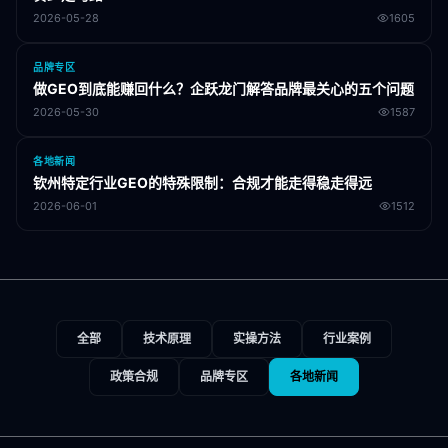
2026-05-28
1605
品牌专区
做GEO到底能赚回什么？企跃龙门解答品牌最关心的五个问题
2026-05-30
1587
各地新闻
钦州特定行业GEO的特殊限制：合规才能走得稳走得远
2026-06-01
1512
全部
技术原理
实操方法
行业案例
政策合规
品牌专区
各地新闻