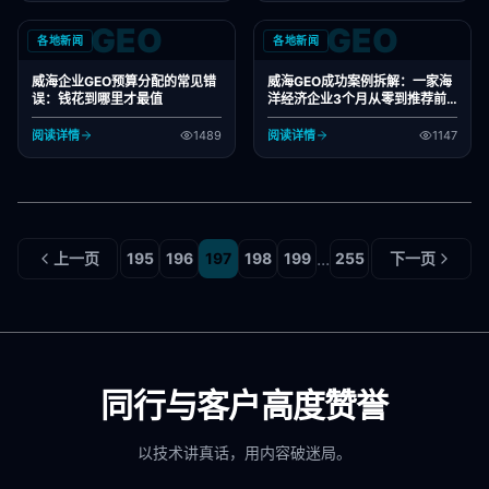
GEO
GEO
各地新闻
各地新闻
威海企业GEO预算分配的常见错
威海GEO成功案例拆解：一家海
误：钱花到哪里才最值
洋经济企业3个月从零到推荐前
三的路径
阅读详情
1489
阅读详情
1147
...
上一页
195
196
197
198
199
255
下一页
同行与客户高度赞誉
以技术讲真话，用内容破迷局。