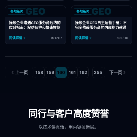
GEO
GEO
各地新闻
各地新闻
抚顺企业遭遇GEO服务商违约的
抚顺企业GEO自主运营手册：不
应对指南：权益保护和快速恢复
完全依赖服务商的内部能力建设
阅读详情
1267
阅读详情
1310
...
上一页
158
159
160
161
162
255
下一页
同行与客户高度赞誉
以技术讲真话，用内容破迷局。