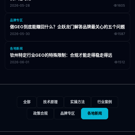
2026-05-28
1605
品牌专区
做GEO到底能赚回什么？企跃龙门解答品牌最关心的五个问题
2026-05-30
1587
各地新闻
钦州特定行业GEO的特殊限制：合规才能走得稳走得远
2026-06-01
1512
全部
技术原理
实操方法
行业案例
政策合规
品牌专区
各地新闻