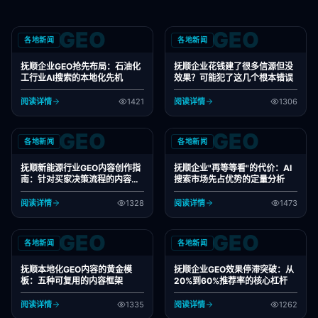
GEO
GEO
各地新闻
各地新闻
抚顺企业GEO抢先布局：石油化
抚顺企业花钱建了很多信源但没
工行业AI搜索的本地化先机
效果？可能犯了这几个根本错误
阅读详情
1421
阅读详情
1306
GEO
GEO
各地新闻
各地新闻
抚顺新能源行业GEO内容创作指
抚顺企业"再等等看"的代价：AI
南：针对买家决策流程的内容设
搜索市场先占优势的定量分析
计
阅读详情
1328
阅读详情
1473
GEO
GEO
各地新闻
各地新闻
抚顺本地化GEO内容的黄金模
抚顺企业GEO效果停滞突破：从
板：五种可复用的内容框架
20%到60%推荐率的核心杠杆
阅读详情
1335
阅读详情
1262