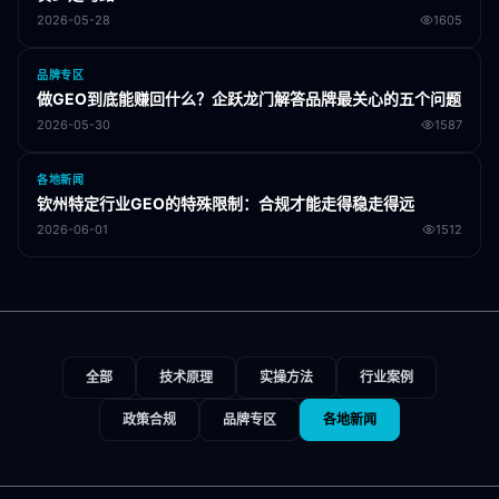
2026-05-28
1605
品牌专区
做GEO到底能赚回什么？企跃龙门解答品牌最关心的五个问题
2026-05-30
1587
各地新闻
钦州特定行业GEO的特殊限制：合规才能走得稳走得远
2026-06-01
1512
全部
技术原理
实操方法
行业案例
政策合规
品牌专区
各地新闻