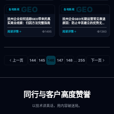
GEO
GEO
各地新闻
各地新闻
抚州企业如何追踪GEO带来的真
抚州企业GEO长期运营常见衰退
实商业线索：归因方法完整指南
原因：防止辛苦建立的优势无声
消逝
阅读详情
1495
阅读详情
1360
...
上一页
144
145
146
147
148
255
下一页
同行与客户高度赞誉
以技术讲真话，用内容破迷局。