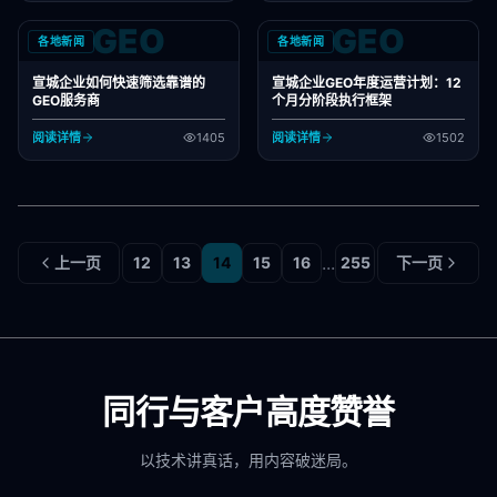
GEO
GEO
各地新闻
各地新闻
宣城企业如何快速筛选靠谱的
宣城企业GEO年度运营计划：12
GEO服务商
个月分阶段执行框架
阅读详情
1405
阅读详情
1502
...
上一页
12
13
14
15
16
255
下一页
同行与客户高度赞誉
以技术讲真话，用内容破迷局。