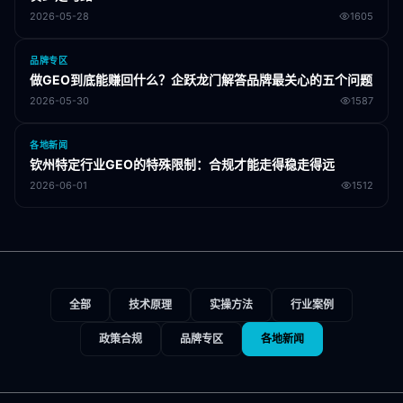
2026-05-28
1605
品牌专区
做GEO到底能赚回什么？企跃龙门解答品牌最关心的五个问题
2026-05-30
1587
各地新闻
钦州特定行业GEO的特殊限制：合规才能走得稳走得远
2026-06-01
1512
全部
技术原理
实操方法
行业案例
政策合规
品牌专区
各地新闻