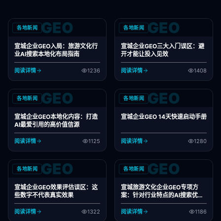
GEO
GEO
各地新闻
各地新闻
宣城企业GEO入局：旅游文化行
宣城企业GEO三大入门误区：避
业AI搜索本地化布局指南
开才能让投入见效
阅读详情
1236
阅读详情
1408
GEO
GEO
各地新闻
各地新闻
宣城企业GEO本地化内容：打造
宣城企业GEO 14天快速启动手册
AI最爱引用的高价值信源
阅读详情
1125
阅读详情
1280
GEO
GEO
各地新闻
各地新闻
宣城企业GEO效果评估误区：这
宣城旅游文化企业GEO专项方
些数字不代表真实效果
案：针对行业特点的AI搜索优化
指南
阅读详情
1322
阅读详情
1186