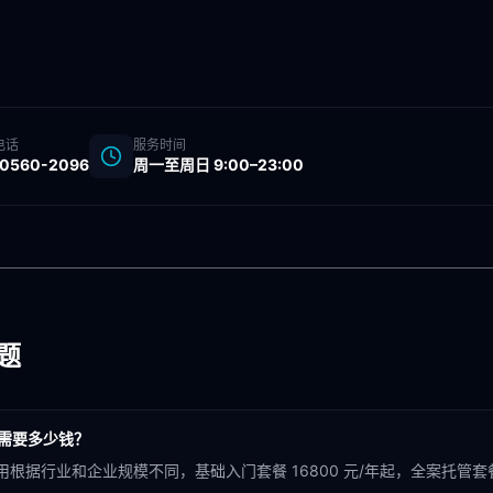
电话
服务时间
-0560-2096
周一至周日 9:00–23:00
题
概需要多少钱？
用根据行业和企业规模不同，基础入门套餐 16800 元/年起，全案托管套餐 