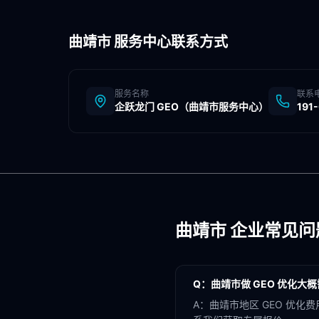
曲靖市
服务中心联系方式
服务名称
联系
企跃龙门 GEO（
曲靖市
服务中心）
191
曲靖市
企业常见问
Q：
曲靖市做 GEO 优化大
A：
曲靖市地区 GEO 优化费