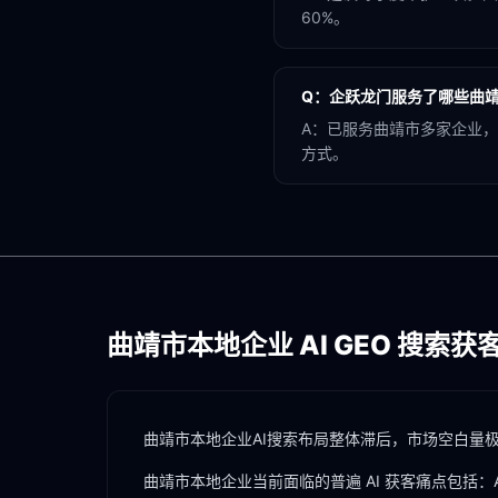
60%。
Q：
企跃龙门服务了哪些曲
A：
已服务曲靖市多家企业，
方式。
曲靖市
本地企业 AI GEO 搜索获
曲靖市本地企业AI搜索布局整体滞后，市场空白量
曲靖市
本地企业当前面临的普遍 AI 获客痛点包括：