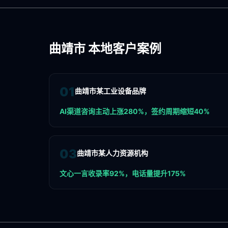
曲靖市
本地客户案例
0
1
曲靖市某工业设备品牌
AI渠道咨询主动上涨280%，签约周期缩短40%
0
3
曲靖市某人力资源机构
文心一言收录率92%，电话量提升175%