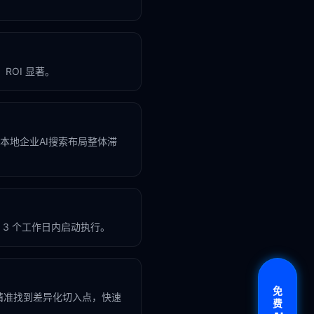
ROI 显著。
市本地企业AI搜索布局整体滞
3 个工作日内启动执行。
免
精准找到差异化切入点，快速
费