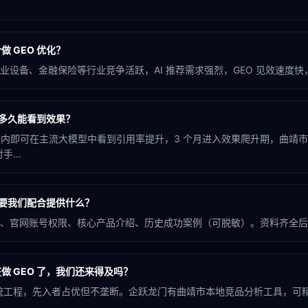
 GEO 优化？
设备、金融保险等行业竞争活跃，AI 推荐需求强烈，GEO 见效速度快，
化多久能看到效果？
个月内即可在主流大模型中看到引用率提升，3 个月进入效果爬升期，曲靖
...
需要我们配合提供什么？
、官网账号权限、核心产品介绍、历史成功案例（可脱敏）。资料齐全后 
做 GEO 了，我们还来得及吗？
系统工程，先入者占优但不垄断。企跃龙门有曲靖市本地竞品分析工具，可