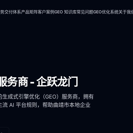
优势
交付体系
产品矩阵
客户案例
GEO 知识库
常见问题
GEO优化系统
关于我
服务商 - 企跃龙门
的生成式引擎优化（GEO）服务商，拥有
流 AI 平台规则，帮助
曲靖市
本地企业