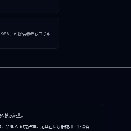
98%，可提供参考客户联系
AI搜索流量。
、品牌 AI 幻觉严重。尤其在
医疗器械
和
工业设备