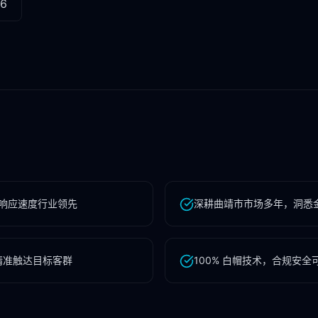
96
响应速度行业领先
深耕曲靖市市场多年，洞悉金
精准触达目标客群
100% 白帽技术，合规安全