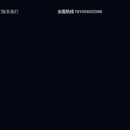
们
联系我们
全国热线 19105602096