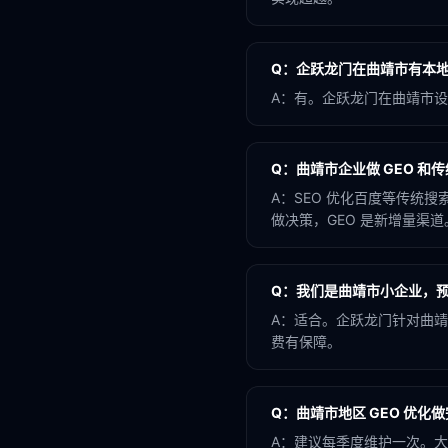
Q：
企跃龙门在曲靖市有本
A：
有。企跃龙门在曲靖市设
Q：
曲靖市企业做 GEO 和传
A：
SEO 优化百度等传统搜索
做决策，GEO 是新增量渠道
Q：
我们是曲靖市小企业，预
A：
适合。企跃龙门针对曲靖
费有保障。
Q：
曲靖市地区 GEO 优化
A：
建议每季度维护一次。大