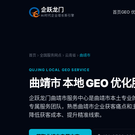
企跃龙门
首页
GEO 
AI时代企业增长新引擎
首页
全国服务网点
云南省
曲靖市
QUJING
LOCAL GEO SERVICE
曲靖市
本地 GEO 优化
企跃龙门
曲靖市
服务中心是
曲靖市
本土专业
专属服务团队，熟悉
曲靖市
企业获客痛点和主
降低获客成本、提升精准线索。