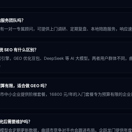
地服务团队吗？
有一对一专属顾问，可提供上门调研、定期复盘、本地陪跑服务，响应速
统 SEO 有什么区别？
引擎，GEO 优化豆包、DeepSeek 等 AI 大模型。两者用户群体不同
。
算有限，适合做 GEO 吗？
市中小企业提供阶梯套餐，16800 元/年的入门套餐专为预算有限的企
做完后需要维护吗？
模型会定期更新数据，曲靖市竞争对手也会跟进布局。企跃龙门提供年度