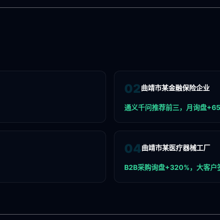
0
2
曲靖市某金融保险企业
通义千问推荐前三，月询盘+6
0
4
曲靖市某医疗器械工厂
B2B采购询盘+320%，大客户