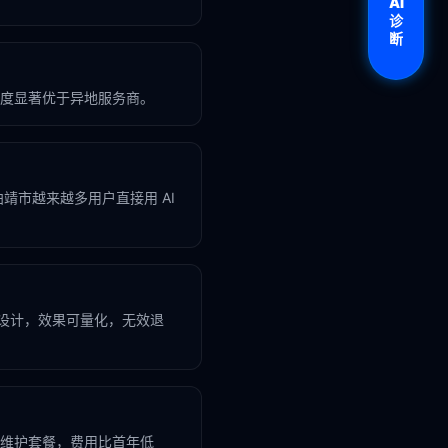
AI
诊
断
度显著优于异地服务商。
，曲靖市越来越多用户直接用 AI
业设计，效果可量化，无效退
维护套餐，费用比首年低