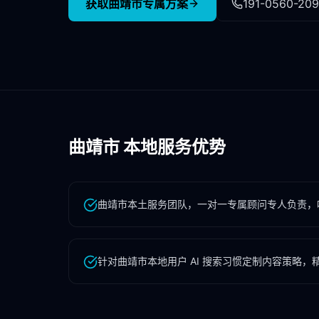
获取
曲靖市
专属方案
191-0560-20
曲靖市
本地服务优势
曲靖市本土服务团队，一对一专属顾问专人负责，
针对曲靖市本地用户 AI 搜索习惯定制内容策略，