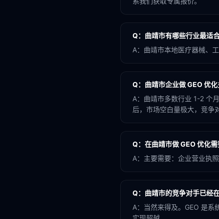
系我们获取专属报价。
Q：
曲靖市有哪些行业最适合做
A：
曲靖市本地医疗器械、工业
Q：
曲靖市企业做 GEO 优
A：
曲靖市多数行业 1-2 
后，市场空白量极大，竞争对手
Q：
在曲靖市做 GEO 优化
A：
主要需要：企业营业执照
Q：
曲靖市的竞争对手已经在
A：
当然来得及。GEO 是
实现超越。