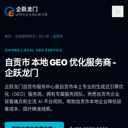
企跃龙门
AI时代企业增长新引擎
首页
全国服务网点
四川省
自贡市
ZIGONG
LOCAL GEO SERVICE
自贡市
本地 GEO 优化服务商 -
企跃龙门
企跃龙门
自贡市
服务中心是
自贡市
本土专业的生成式引擎优
化（GEO）服务商，拥有专属服务团队，熟悉
自贡市
企业
获客痛点和主流 AI 平台规则，帮助
自贡市
本地企业降低获
客成本、提升精准线索。