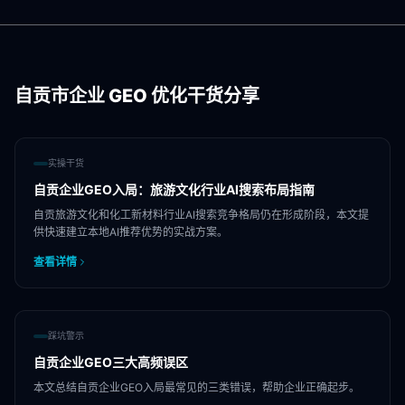
自贡市
企业 GEO 优化干货分享
实操干货
自贡企业GEO入局：旅游文化行业AI搜索布局指南
自贡旅游文化和化工新材料行业AI搜索竞争格局仍在形成阶段，本文提
供快速建立本地AI推荐优势的实战方案。
查看详情
踩坑警示
自贡企业GEO三大高频误区
本文总结自贡企业GEO入局最常见的三类错误，帮助企业正确起步。