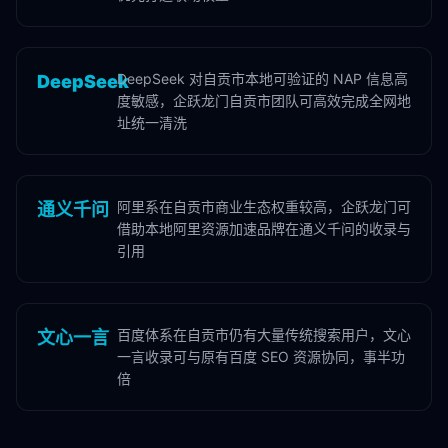
DeepSeek 对自贡市本地可验证的 NAP 信息高
DeepSeek
度敏感，企跃龙门自贡市团队可高效完成全网地
址统一清洗
阿里系在自贡市商业生态权重较高，企跃龙门可
通义千问
借助本地阿里资源加速品牌在通义千问的收录与
引用
百度体系在自贡市仍有大量传统搜索用户，文心
文心一言
一言收录可与原有百度 SEO 资源协同，事半功
倍