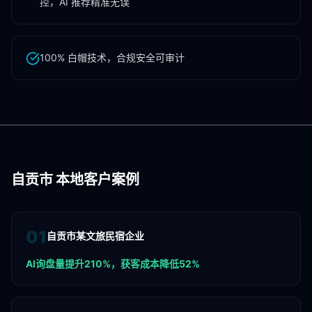
控，AI 推荐精准无误
100% 白帽技术，合规安全可审计
自贡市
本地客户案例
0
1
自贡市某文旅民宿企业
AI询盘量提升210%，获客成本降低52%