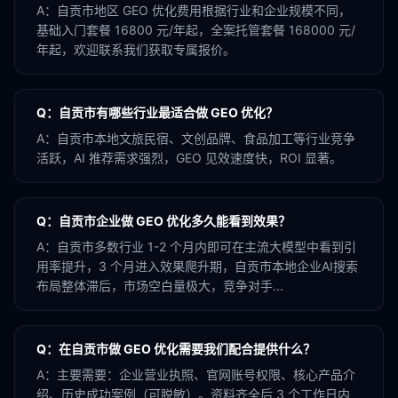
A：
自贡市地区 GEO 优化费用根据行业和企业规模不同，
基础入门套餐 16800 元/年起，全案托管套餐 168000 元/
年起，欢迎联系我们获取专属报价。
Q：
自贡市有哪些行业最适合做 GEO 优化？
A：
自贡市本地文旅民宿、文创品牌、食品加工等行业竞争
活跃，AI 推荐需求强烈，GEO 见效速度快，ROI 显著。
Q：
自贡市企业做 GEO 优化多久能看到效果？
A：
自贡市多数行业 1-2 个月内即可在主流大模型中看到引
用率提升，3 个月进入效果爬升期，自贡市本地企业AI搜索
布局整体滞后，市场空白量极大，竞争对手...
Q：
在自贡市做 GEO 优化需要我们配合提供什么？
A：
主要需要：企业营业执照、官网账号权限、核心产品介
绍、历史成功案例（可脱敏）。资料齐全后 3 个工作日内