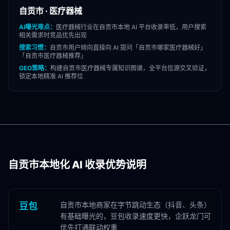
自贡市
·
医疗器械
AI曝光难点：
医疗器械
行业在
自贡市
本地 AI 平台收录率低，用户搜索
相关需求时竞品优先出现
搜索习惯：
自贡市
用户倾向直接向 AI 提问「
自贡市
哪家
医疗器械
好」
「
自贡市
医疗器械
推荐」
GEO策略：
构建
自贡市
医疗器械
专属知识图谱，全平台信源交叉验证，
锁定本地精准 AI 推荐位
自贡市
本地化 AI 收录优势说明
自贡市本地商家在字节跳动生态（抖音、头条）
豆包
有基础曝光的，豆包收录速度更快，企跃龙门可
优先打通联动权重