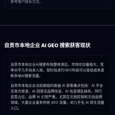
参考客户联系方式。
自贡市
本地企业 AI GEO 搜索获客现状
自贡市本地企业AI搜索布局整体滞后，市场空白量极大，竞
争对手几乎尚未入局，现阶段进行GEO布局可以极低成本垄
断本地AI搜索流量。
自贡市
本地企业当前面临的普遍 AI 获客痛点包括：AI 平台
无官方收录、AI 回答无品牌信息、AI 信息错乱缺失、同行
恶意占位、品牌 AI 幻觉严重。尤其在
文旅民宿
和
文创品牌
领域，大量企业虽有传统 SEO 流量，却几乎无 AI 原生流量
入口。