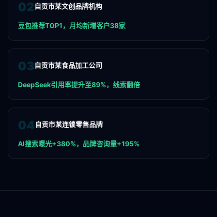
0
2
自贡市某文创品牌机构
豆包推荐TOP1，月均新增客户38家
0
3
自贡市某食品加工公司
DeepSeek引用率提升至89%，线索翻倍
0
4
自贡市某连锁零售品牌
AI搜索曝光+380%，品牌咨询量+195%