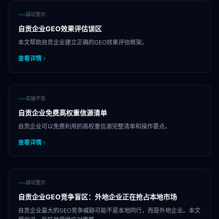
踩坑警示
自贡企业GEO效果评估误区
本文帮助自贡企业建立正确的GEO效果评估框架。
查看详情
实操干货
自贡企业免费高权重信源清单
自贡企业可以免费利用的高权重信源完整清单和操作要点。
查看详情
踩坑警示
自贡企业GEO竞争盲区：外地企业正在抢占本地市场
自贡企业最大的GEO竞争威胁可能不是本地同行，而是外地企业。本文