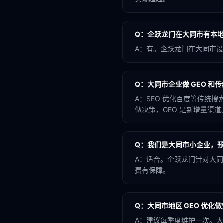
Q：
企跃龙门在大同市有本
A：
有。企跃龙门在大同市设
Q：
大同市企业做 GEO 和传
A：
SEO 优化百度等传统搜索
做决策，GEO 是新增量渠道
Q：
我们是大同市小企业，预
A：
适合。企跃龙门针对大同
费有保障。
Q：
大同市地区 GEO 优化
A：
建议每季度维护一次。大