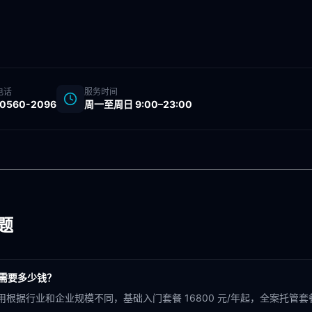
电话
服务时间
-0560-2096
周一至周日 9:00–23:00
题
概需要多少钱？
用根据行业和企业规模不同，基础入门套餐 16800 元/年起，全案托管套餐 