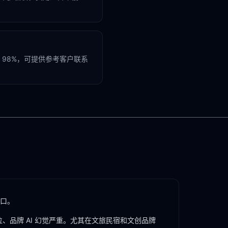
98%，可提供参考客户联系
窗口。
、品牌 AI 幻觉严重。尤其在
文旅民宿
和
文创品牌