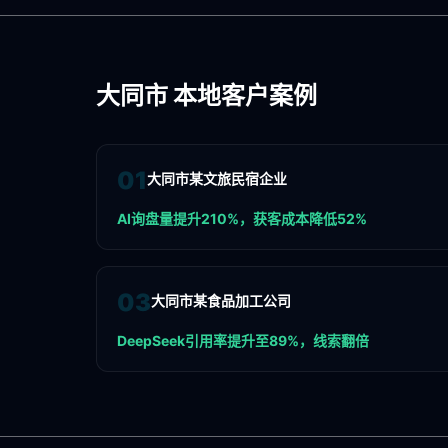
大同市
本地客户案例
0
1
大同市某文旅民宿企业
AI询盘量提升210%，获客成本降低52%
0
3
大同市某食品加工公司
DeepSeek引用率提升至89%，线索翻倍