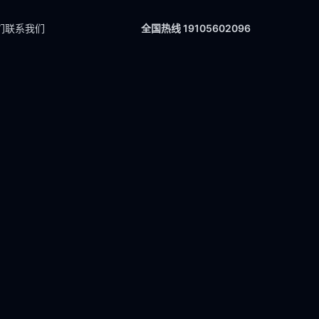
们
联系我们
全国热线 19105602096