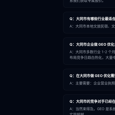
系我们获取专属报价。
Q：
大同市有哪些行业最适合做
A：
大同市本地文旅民宿、文创
Q：
大同市企业做 GEO 优
A：
大同市多数行业 1-2 
布局竞争日趋白热化，大量中小
Q：
在大同市做 GEO 优化
A：
主要需要：企业营业执照
Q：
大同市的竞争对手已经在
A：
当然来得及。GEO 是
实现超越。