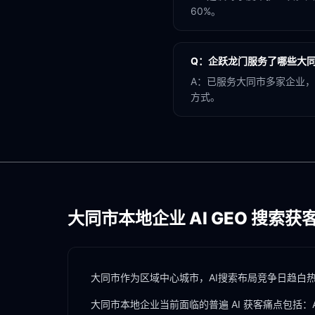
60%。
Q：
企跃龙门服务了哪些大
A：
已服务大同市多家企业，
方式。
大同市
本地企业 AI GEO 搜索获
大同市作为区域中心城市，AI搜索布局竞争日趋白热
大同市
本地企业当前面临的普遍 AI 获客痛点包括：