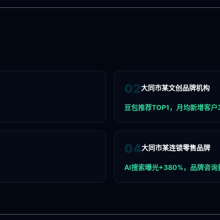
0
2
大同市某文创品牌机构
豆包推荐TOP1，月均新增客户
0
4
大同市某连锁零售品牌
AI搜索曝光+380%，品牌咨询量