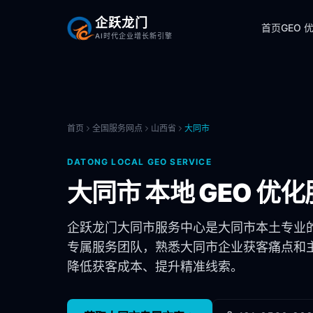
企跃龙门
首页
GEO 
AI时代企业增长新引擎
首页
全国服务网点
山西省
大同市
DATONG
LOCAL GEO SERVICE
大同市
本地 GEO 优化
企跃龙门
大同市
服务中心是
大同市
本土专业
专属服务团队，熟悉
大同市
企业获客痛点和主
降低获客成本、提升精准线索。