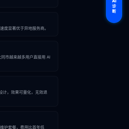
AI
诊
断
速度显著优于异地服务商。
，大同市越来越多用户直接用 AI
业设计，效果可量化，无效退
维护套餐，费用比首年低