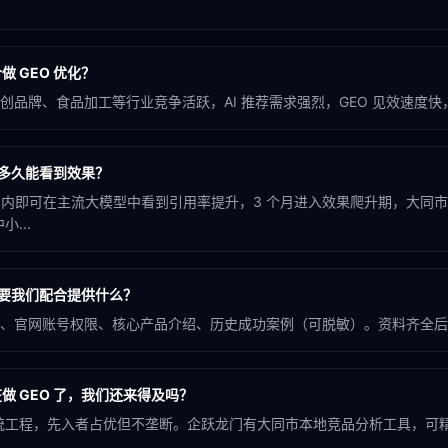
 GEO 优化？
品牌、食品加工等行业竞争活跃，AI 推荐需求强烈，GEO 见效速度快，
化多久能看到效果？
个月内即可在主流大模型中看到引用率提升，3 个月进入效果爬升期，大同
...
需要我们配合提供什么？
、官网账号权限、核心产品介绍、历史成功案例（可脱敏）。资料齐全后 
做 GEO 了，我们还来得及吗？
系统工程，先入者占优但不垄断。企跃龙门有大同市本地竞品分析工具，可