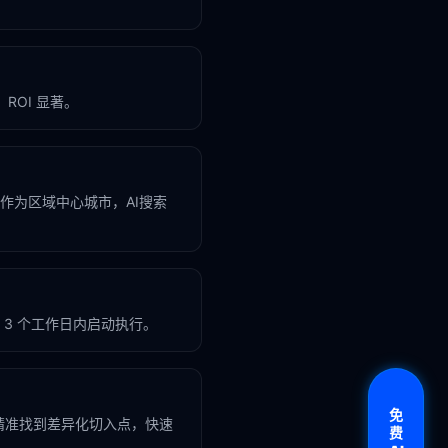
ROI 显著。
市作为区域中心城市，AI搜索
3 个工作日内启动执行。
免
精准找到差异化切入点，快速
费