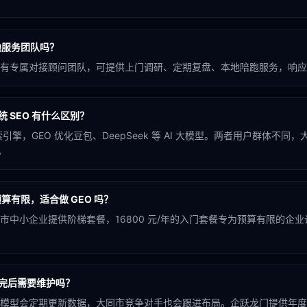
地服务团队吗？
有专属对接顾问团队，可提供上门调研、定期复盘、本地陪跑服务，响应
统 SEO 有什么区别？
引擎，GEO 优化豆包、DeepSeek 等 AI 大模型。两者用户群体不同
。
算有限，适合做 GEO 吗？
市中小企业提供阶梯套餐，16800 元/年的入门套餐专为预算有限的企
做完后需要维护吗？
模型会定期更新数据，大同市竞争对手也会跟进布局。企跃龙门提供年度