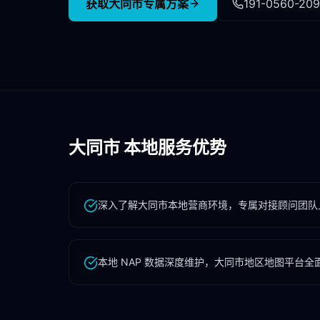
获取
大同市
专属方案
191-0560-20
大同市
本地服务优势
深入了解大同市本地营商环境，专属对接顾问团队
本地 NAP 数据深度维护，大同市地区地图平台全面