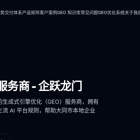
优势
交付体系
产品矩阵
客户案例
GEO 知识库
常见问题
GEO优化系统
关于我
服务商 - 企跃龙门
的生成式引擎优化（GEO）服务商，拥有
流 AI 平台规则，帮助
大同市
本地企业