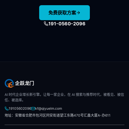
免费获取方案
191-0560-2096
企跃龙门
AI 时代企业增长新引擎。让每一家企业，在 AI 搜索与推荐时代，被看见、被信
任、被选择。
19105602096
kf@qiyuelm.com
地址：安徽省合肥市包河区同安街道望江东路470号汇鑫大厦A-办611