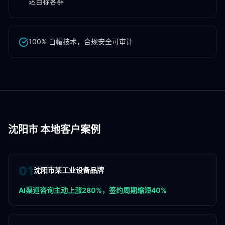
达目标客群
100% 白帽技术，合规安全可审计
沈阳市
本地客户案例
0
1
沈阳市某工业设备品牌
AI渠道咨询主动上涨280%，签约周期缩短40%