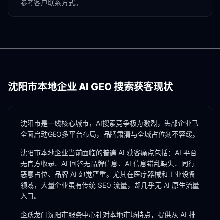
参考客户联系方式。
沈阳市
本地企业 AI GEO 搜索获客现状
沈阳市是一线核心城市，AI搜索竞争极为激烈，头部企业已
全面启动GEO多平台布局，品牌肃清与全域占位刻不容缓。
沈阳市
本地企业当前面临的普遍 AI 获客痛点包括：AI 平台
无官方收录、AI 回答无品牌信息、AI 信息错乱缺失、同行
恶意占位、品牌 AI 幻觉严重。尤其在
医疗器械
和
工业设备
领域，大量企业虽有传统 SEO 流量，却几乎无 AI 原生流量
入口。
企跃龙门
沈阳市
服务中心针对本地市场特点，提供从 AI 排