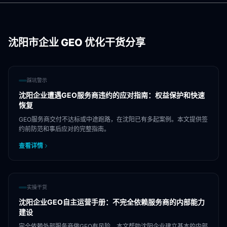
沈阳市
企业 GEO 优化干货分享
踩坑警示
沈阳企业遭遇GEO服务商违约的应对指南：权益保护和快速
恢复
GEO服务商交付不达标或中途跑路，在沈阳已有多起案例。本文提供签
约前防范和事后应对的完整指南。
查看详情
实操干货
沈阳企业GEO自主运营手册：不完全依赖服务商的内部能力
建设
完全依赖外部服务商做GEO有风险。本文帮助沈阳企业建立基本的内部