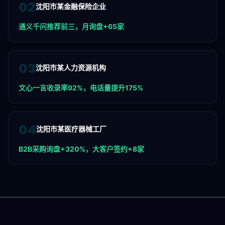
0
2
沈阳市某金融保险企业
通义千问推荐前三，月询盘+65家
0
3
沈阳市某人力资源机构
文心一言收录率92%，电话量提升175%
0
4
沈阳市某医疗器械工厂
B2B采购询盘+320%，大客户签约+8家