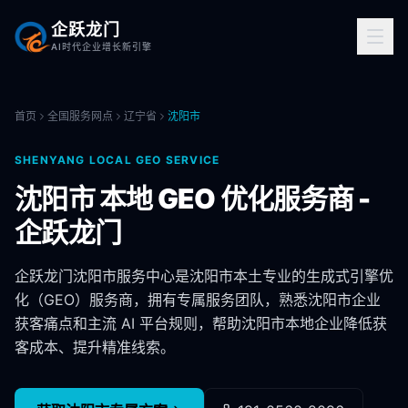
企跃龙门
AI时代企业增长新引擎
首页
全国服务网点
辽宁省
沈阳市
SHENYANG
LOCAL GEO SERVICE
沈阳市
本地 GEO 优化服务商 -
企跃龙门
企跃龙门
沈阳市
服务中心是
沈阳市
本土专业的生成式引擎优
化（GEO）服务商，拥有专属服务团队，熟悉
沈阳市
企业
获客痛点和主流 AI 平台规则，帮助
沈阳市
本地企业降低获
客成本、提升精准线索。