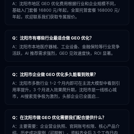
A：
沈阳市地区 GEO 优化费用根据行业和企业规模不同，
基础入门套餐 16800 元/年起，全案托管套餐 168000 元/
年起，欢迎联系我们获取专属报价。
Q：
沈阳市有哪些行业最适合做 GEO 优化？
A：
沈阳市本地医疗器械、工业设备、金融保险等行业竞争
活跃，AI 推荐需求强烈，GEO 见效速度快，ROI 显著。
Q：
沈阳市企业做 GEO 优化多久能看到效果？
A：
沈阳市多数行业 1-2 个月内即可在主流大模型中看到引
用率提升，3 个月进入效果爬升期，沈阳市是一线核心城
市，AI搜索竞争极为激烈，头部企业已全面启...
Q：
在沈阳市做 GEO 优化需要我们配合提供什么？
A：
主要需要：企业营业执照、官网账号权限、核心产品介
绍、历史成功案例（可脱敏）。资料齐全后 3 个工作日内