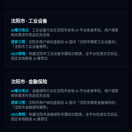
沈阳市
·
工业设备
AI曝光难点：
工业设备
行业在
沈阳市
本地 AI 平台收录率低，用户搜索
相关需求时竞品优先出现
搜索习惯：
沈阳市
用户倾向直接向 AI 提问「
沈阳市
哪家
工业设备
好」
「
沈阳市
工业设备
推荐」
GEO策略：
构建
沈阳市
工业设备
专属知识图谱，全平台信源交叉验证，
锁定本地精准 AI 推荐位
沈阳市
·
金融保险
AI曝光难点：
金融保险
行业在
沈阳市
本地 AI 平台收录率低，用户搜索
相关需求时竞品优先出现
搜索习惯：
沈阳市
用户倾向直接向 AI 提问「
沈阳市
哪家
金融保险
好」
「
沈阳市
金融保险
推荐」
GEO策略：
构建
沈阳市
金融保险
专属知识图谱，全平台信源交叉验证，
锁定本地精准 AI 推荐位