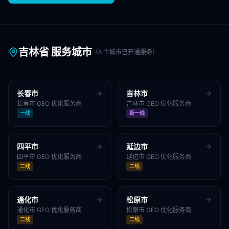
吉林省
服务城市
（
6
个城市已开通服务）
长春市
吉林市
长春市
GEO 优化服务商
吉林市
GEO 优化服务商
一线
新一线
四平市
延边市
四平市
GEO 优化服务商
延边市
GEO 优化服务商
二线
二线
通化市
松原市
通化市
GEO 优化服务商
松原市
GEO 优化服务商
二线
二线