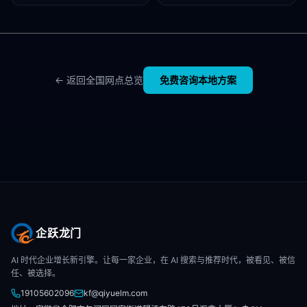
← 返回全国网点总览
免费咨询本地方案
企跃龙门
AI 时代企业增长新引擎。让每一家企业，在 AI 搜索与推荐时代，被看见、被信
任、被选择。
19105602096
kf@qiyuelm.com