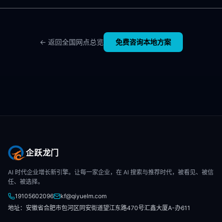
← 返回全国网点总览
免费咨询本地方案
企跃龙门
AI 时代企业增长新引擎。让每一家企业，在 AI 搜索与推荐时代，被看见、被信
任、被选择。
19105602096
kf@qiyuelm.com
地址：安徽省合肥市包河区同安街道望江东路470号汇鑫大厦A-办611