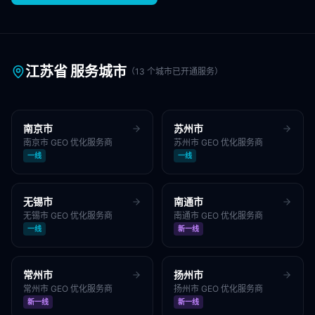
江苏省
服务城市
（
13
个城市已开通服务）
南京市
苏州市
南京市
GEO 优化服务商
苏州市
GEO 优化服务商
一线
一线
无锡市
南通市
无锡市
GEO 优化服务商
南通市
GEO 优化服务商
一线
新一线
常州市
扬州市
常州市
GEO 优化服务商
扬州市
GEO 优化服务商
新一线
新一线