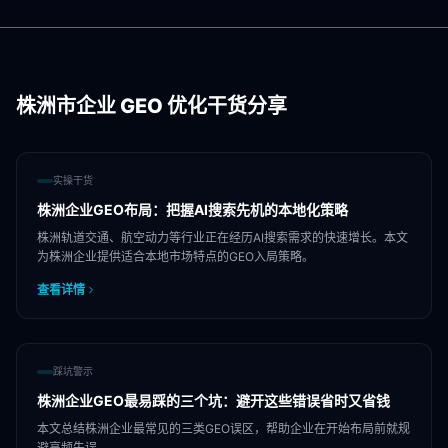
株洲市
企业 GEO 优化干货分享
实操干货
株洲企业GEO布局：把握AI搜索先机的本地化策略
株洲轨道交通、航空动力等行业正在经历AI搜索需求的快速增长。本文
为株洲企业提供适合本地市场特点的GEO入局策略。
查看详情
踩坑警示
株洲企业GEO最易踩的三个坑：避开这些错误省时又省钱
本文总结株洲企业最常见的三类GEO误区，帮助企业在开始布局前就规
避高频失误。