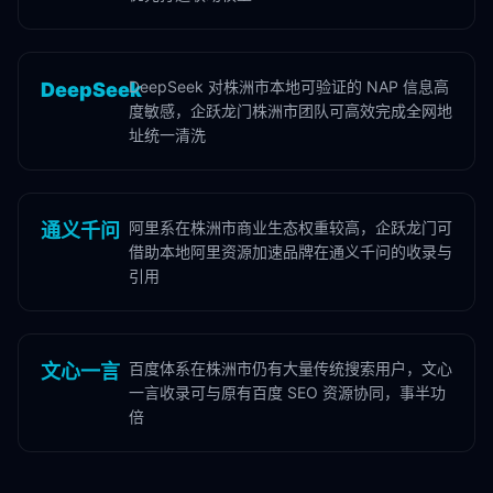
DeepSeek 对株洲市本地可验证的 NAP 信息高
DeepSeek
度敏感，企跃龙门株洲市团队可高效完成全网地
址统一清洗
阿里系在株洲市商业生态权重较高，企跃龙门可
通义千问
借助本地阿里资源加速品牌在通义千问的收录与
引用
百度体系在株洲市仍有大量传统搜索用户，文心
文心一言
一言收录可与原有百度 SEO 资源协同，事半功
倍