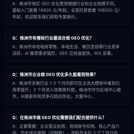
A：
株洲市地区 GEO 优化费用根据行业和企业规模不同，
基础入门套餐 16800 元/年起，全案托管套餐 168000 元/
年起，欢迎联系我们获取专属报价。
Q：
株洲市有哪些行业最适合做 GEO 优化？
A：
株洲市本地电商零售、本地生活、餐饮连锁等行业竞争
活跃，AI 推荐需求强烈，GEO 见效速度快，ROI 显著。
Q：
株洲市企业做 GEO 优化多久能看到效果？
A：
株洲市多数行业 1-2 个月内即可在主流大模型中看到引
用率提升，3 个月进入效果爬升期，株洲市作为区域中心城
市，AI搜索布局竞争日趋白热化，大量中小...
Q：
在株洲市做 GEO 优化需要我们配合提供什么？
A：
主要需要：企业营业执照、官网账号权限、核心产品介
绍、历史成功案例（可脱敏）。资料齐全后 3 个工作日内