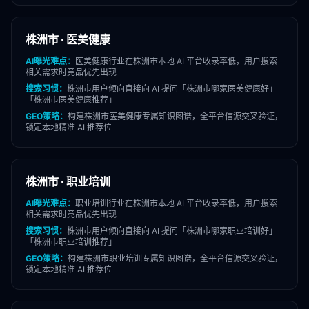
株洲市
·
医美健康
AI曝光难点：
医美健康
行业在
株洲市
本地 AI 平台收录率低，用户搜索
相关需求时竞品优先出现
搜索习惯：
株洲市
用户倾向直接向 AI 提问「
株洲市
哪家
医美健康
好」
「
株洲市
医美健康
推荐」
GEO策略：
构建
株洲市
医美健康
专属知识图谱，全平台信源交叉验证，
锁定本地精准 AI 推荐位
株洲市
·
职业培训
AI曝光难点：
职业培训
行业在
株洲市
本地 AI 平台收录率低，用户搜索
相关需求时竞品优先出现
搜索习惯：
株洲市
用户倾向直接向 AI 提问「
株洲市
哪家
职业培训
好」
「
株洲市
职业培训
推荐」
GEO策略：
构建
株洲市
职业培训
专属知识图谱，全平台信源交叉验证，
锁定本地精准 AI 推荐位