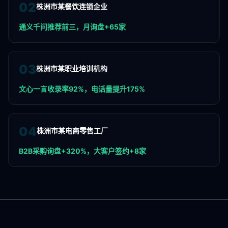
0
2
株洲市某餐饮连锁企业
通义千问推荐前三，月询盘+65家
0
3
株洲市某职业培训机构
文心一言收录率92%，电话量提升175%
0
4
株洲市某电商零售工厂
B2B采购询盘+320%，大客户签约+8家