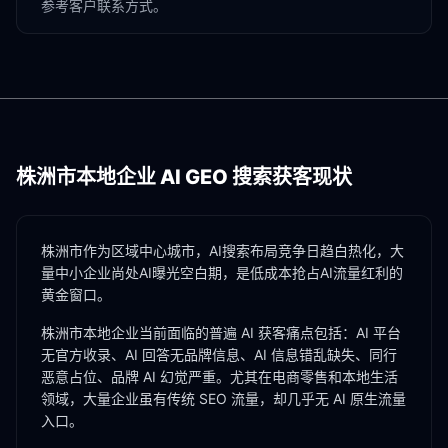
参考客户联系方式。
株洲市
本地企业 AI GEO 搜索获客现状
株洲市作为区域中心城市，AI搜索布局竞争日趋白热化，大
量中小企业尚处AI曝光空白期，是低成本抢占AI流量红利的
黄金窗口。
株洲市
本地企业当前面临的普遍 AI 获客痛点包括：AI 平台
无官方收录、AI 回答无品牌信息、AI 信息错乱缺失、同行
恶意占位、品牌 AI 幻觉严重。尤其在
电商零售
和
本地生活
领域，大量企业虽有传统 SEO 流量，却几乎无 AI 原生流量
入口。