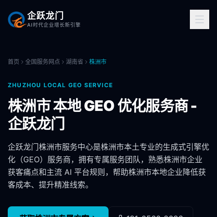
企跃龙门
AI时代企业增长新引擎
首页
全国服务网点
湖南省
株洲市
ZHUZHOU
LOCAL GEO SERVICE
株洲市
本地 GEO 优化服务商 -
企跃龙门
企跃龙门
株洲市
服务中心是
株洲市
本土专业的生成式引擎优
化（GEO）服务商，拥有专属服务团队，熟悉
株洲市
企业
获客痛点和主流 AI 平台规则，帮助
株洲市
本地企业降低获
客成本、提升精准线索。