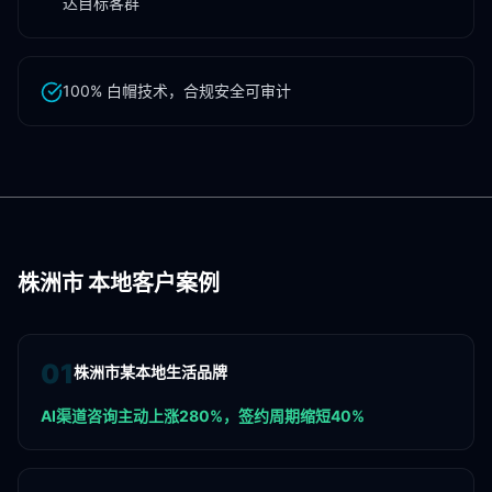
达目标客群
100% 白帽技术，合规安全可审计
株洲市
本地客户案例
0
1
株洲市某本地生活品牌
AI渠道咨询主动上涨280%，签约周期缩短40%