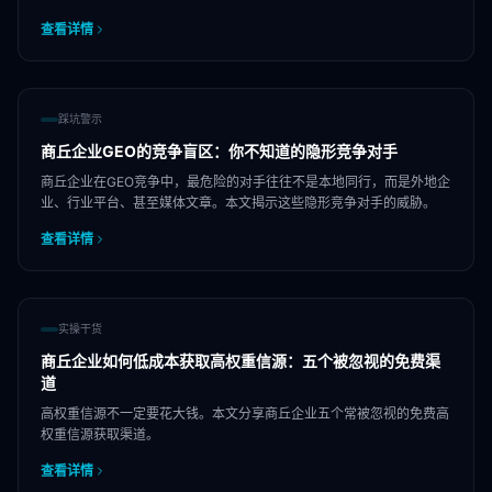
查看详情
踩坑警示
商丘企业GEO的竞争盲区：你不知道的隐形竞争对手
商丘企业在GEO竞争中，最危险的对手往往不是本地同行，而是外地企
业、行业平台、甚至媒体文章。本文揭示这些隐形竞争对手的威胁。
查看详情
实操干货
商丘企业如何低成本获取高权重信源：五个被忽视的免费渠
道
高权重信源不一定要花大钱。本文分享商丘企业五个常被忽视的免费高
权重信源获取渠道。
查看详情