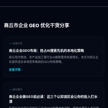
商丘市
企业 GEO 优化干货分享
实操干货
商丘企业GEO布局：抢占AI搜索先机的本地化策略
商丘现代物流、农产品加工等行业AI搜索需求快速增长，本文为商丘企
业提供适合本地竞争格局的GEO布局策略。
查看详情
踩坑警示
商丘企业做GEO前必读：这三个认知误区会让你的投入打水
漂