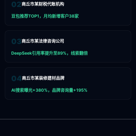
0
2
商丘市某财税代账机构
豆包推荐TOP1，月均新增客户38家
0
3
商丘市某法律咨询公司
DeepSeek引用率提升至89%，线索翻倍
0
4
商丘市某装修建材品牌
AI搜索曝光+380%，品牌咨询量+195%