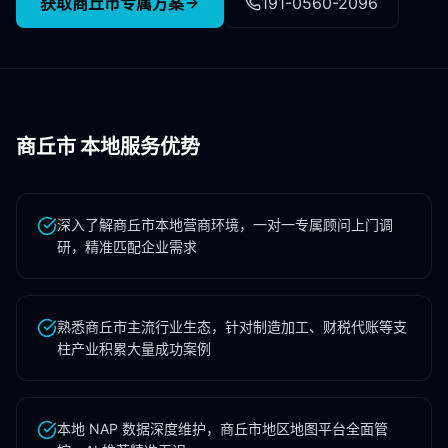
获取
商丘市
专属方案
191-0560-2096
商丘市
本地服务优势
深入了解商丘市本地营商环境，一对一专属顾问上门调
研，精准匹配企业需求
熟悉商丘市主流行业生态，针对制造加工、财税代账等支
柱产业积累大量成功案例
本地 NAP 数据深度维护，商丘市地区地图平台全面管