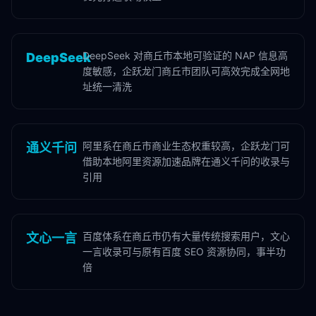
DeepSeek 对商丘市本地可验证的 NAP 信息高
DeepSeek
度敏感，企跃龙门商丘市团队可高效完成全网地
址统一清洗
阿里系在商丘市商业生态权重较高，企跃龙门可
通义千问
借助本地阿里资源加速品牌在通义千问的收录与
引用
百度体系在商丘市仍有大量传统搜索用户，文心
文心一言
一言收录可与原有百度 SEO 资源协同，事半功
倍