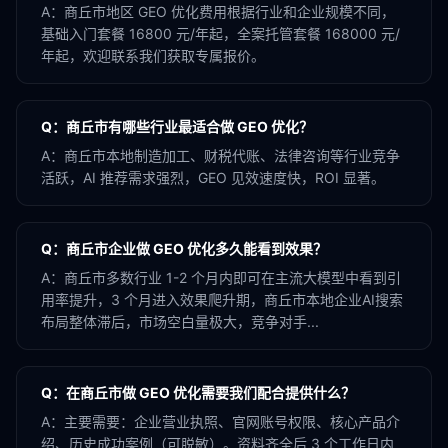
A：
商丘市地区 GEO 优化费用根据行业和企业规模不同，
基础入门套餐 16800 元/年起，全案托管套餐 168000 元/
年起，欢迎联系我们获取专属报价。
Q：
商丘市有哪些行业最适合做 GEO 优化？
A：
商丘市本地制造加工、财税代账、法律咨询等行业竞争
活跃，AI 推荐需求强烈，GEO 见效速度快，ROI 显著。
Q：
商丘市企业做 GEO 优化多久能看到效果？
A：
商丘市多数行业 1-2 个月内即可在主流大模型中看到引
用率提升，3 个月进入效果爬升期，商丘市本地企业AI搜索
布局整体滞后，市场空白量极大，竞争对手...
Q：
在商丘市做 GEO 优化需要我们配合提供什么？
A：
主要需要：企业营业执照、官网账号权限、核心产品介
绍、历史成功案例（可脱敏）。资料齐全后 3 个工作日内