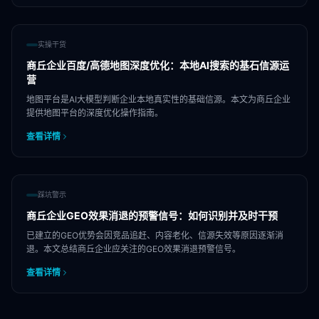
实操干货
商丘企业百度/高德地图深度优化：本地AI搜索的基石信源运
营
地图平台是AI大模型判断企业本地真实性的基础信源。本文为商丘企业
提供地图平台的深度优化操作指南。
查看详情
踩坑警示
商丘企业GEO效果消退的预警信号：如何识别并及时干预
已建立的GEO优势会因竞品追赶、内容老化、信源失效等原因逐渐消
退。本文总结商丘企业应关注的GEO效果消退预警信号。
查看详情