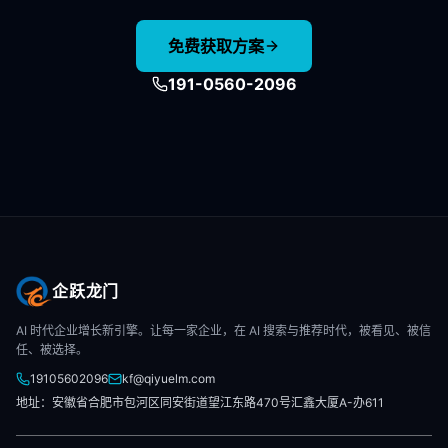
免费获取方案
191-0560-2096
企跃龙门
AI 时代企业增长新引擎。让每一家企业，在 AI 搜索与推荐时代，被看见、被信
任、被选择。
19105602096
kf@qiyuelm.com
地址：安徽省合肥市包河区同安街道望江东路470号汇鑫大厦A-办611