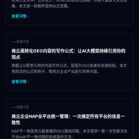
在商丘企业中广泛存在三个对GEO的根本性误解，导致大量投入未见效
果。本文逐一拆解并提供纠正思路。
查看详情
实操干货
商丘高转化GEO内容的写作公式：让AI大模型持续引用你的
观点
掌握让AI愿意引用的内容写作公式，是提升GEO效果的关键技能。本文
用简洁的公式和例子，教商丘企业产出高引用率内容。
查看详情
实操干货
商丘企业NAP全平台统一管理：一次搞定所有平台的信息一
致性
NAP不一致是商丘最普遍的GEO基础问题。本文提供一套一次性解决全
平台NAP不一致问题的系统操作方法。