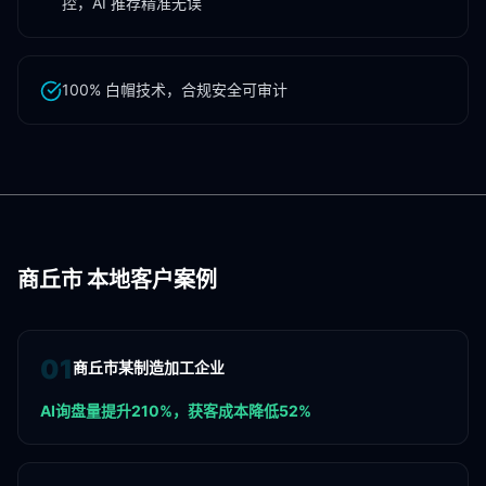
控，AI 推荐精准无误
100% 白帽技术，合规安全可审计
商丘市
本地客户案例
0
1
商丘市某制造加工企业
AI询盘量提升210%，获客成本降低52%