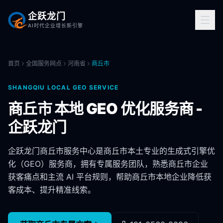
企跃龙门
AI时代企业增长新引擎
首页
全国服务网点
河南省
商丘市
SHANGQIU
LOCAL GEO SERVICE
商丘市
本地 GEO 优化服务商 -
企跃龙门
企跃龙门
商丘市
服务中心是
商丘市
本土专业的生成式引擎优
化（GEO）服务商，拥有专属服务团队，熟悉
商丘市
企业
获客痛点和主流 AI 平台规则，帮助
商丘市
本地企业降低获
客成本、提升精准线索。