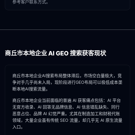
参考客户联系方式。
商丘市
本地企业 AI GEO 搜索获客现状
商丘市本地企业AI搜索布局整体滞后，市场空白量极大，竞
争对手几乎尚未入局，现阶段进行GEO布局可以极低成本垄
断本地AI搜索流量。
商丘市
本地企业当前面临的普遍 AI 获客痛点包括：AI 平台
无官方收录、AI 回答无品牌信息、AI 信息错乱缺失、同行
恶意占位、品牌 AI 幻觉严重。尤其在
制造加工
和
财税代账
领域，大量企业虽有传统 SEO 流量，却几乎无 AI 原生流量
入口。