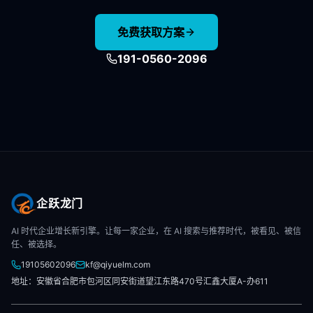
免费获取方案
191-0560-2096
企跃龙门
AI 时代企业增长新引擎。让每一家企业，在 AI 搜索与推荐时代，被看见、被信
任、被选择。
19105602096
kf@qiyuelm.com
地址：安徽省合肥市包河区同安街道望江东路470号汇鑫大厦A-办611