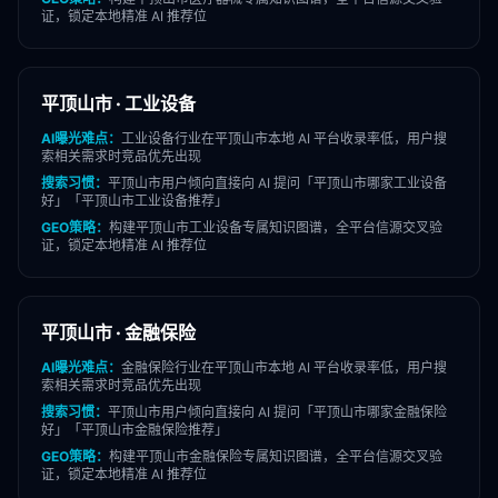
证，锁定本地精准 AI 推荐位
平顶山市
·
工业设备
AI曝光难点：
工业设备
行业在
平顶山市
本地 AI 平台收录率低，用户搜
索相关需求时竞品优先出现
搜索习惯：
平顶山市
用户倾向直接向 AI 提问「
平顶山市
哪家
工业设备
好」「
平顶山市
工业设备
推荐」
GEO策略：
构建
平顶山市
工业设备
专属知识图谱，全平台信源交叉验
证，锁定本地精准 AI 推荐位
平顶山市
·
金融保险
AI曝光难点：
金融保险
行业在
平顶山市
本地 AI 平台收录率低，用户搜
索相关需求时竞品优先出现
搜索习惯：
平顶山市
用户倾向直接向 AI 提问「
平顶山市
哪家
金融保险
好」「
平顶山市
金融保险
推荐」
GEO策略：
构建
平顶山市
金融保险
专属知识图谱，全平台信源交叉验
证，锁定本地精准 AI 推荐位