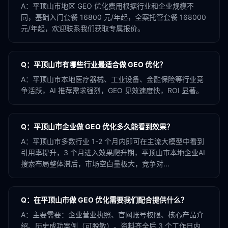
A：
平顶山市地区 GEO 优化费用根据行业和企业规模不
同，基础入门套餐 16800 元/年起，全案托管套餐 168000
元/年起，欢迎联系我们获取专属报价。
Q：
平顶山市有哪些行业最适合做 GEO 优化？
A：
平顶山市本地医疗器械、工业设备、金融保险等行业竞
争活跃，AI 推荐需求强烈，GEO 见效速度快，ROI 显著。
Q：
平顶山市企业做 GEO 优化多久能看到效果？
A：
平顶山市多数行业 1-2 个月内即可在主流大模型中看到
引用率提升，3 个月进入效果爬升期，平顶山市本地企业AI
搜索布局整体滞后，市场空白量极大，竞争对...
Q：
在平顶山市做 GEO 优化需要我们配合提供什么？
A：
主要需要：企业营业执照、官网账号权限、核心产品介
绍、历史成功案例（可脱敏）。资料齐全后 3 个工作日内