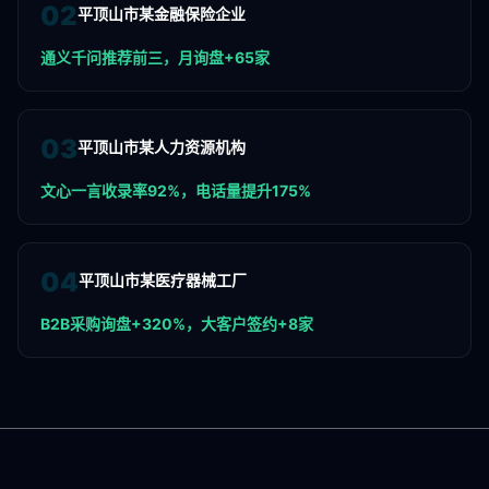
0
2
平顶山市某金融保险企业
通义千问推荐前三，月询盘+65家
0
3
平顶山市某人力资源机构
文心一言收录率92%，电话量提升175%
0
4
平顶山市某医疗器械工厂
B2B采购询盘+320%，大客户签约+8家