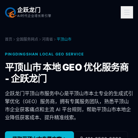
企跃龙门
AI时代企业增长新引擎
首页
全国服务网点
河南省
平顶山市
PINGDINGSHAN
LOCAL GEO SERVICE
平顶山市
本地 GEO 优化服务商
- 企跃龙门
企跃龙门
平顶山市
服务中心是
平顶山市
本土专业的生成式引
擎优化（GEO）服务商，拥有专属服务团队，熟悉
平顶山
市
企业获客痛点和主流 AI 平台规则，帮助
平顶山市
本地企
业降低获客成本、提升精准线索。