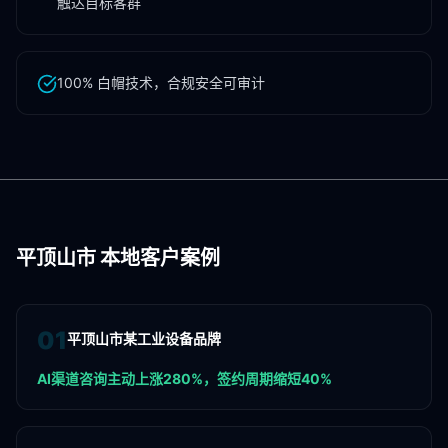
触达目标客群
100% 白帽技术，合规安全可审计
平顶山市
本地客户案例
0
1
平顶山市某工业设备品牌
AI渠道咨询主动上涨280%，签约周期缩短40%