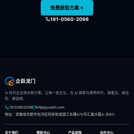
免费获取方案
191-0560-2096
企跃龙门
AI 时代企业增长新引擎。让每一家企业，在 AI 搜索与推荐时代，被看见、被信
任、被选择。
19105602096
kf@qiyuelm.com
地址：安徽省合肥市包河区同安街道望江东路470号汇鑫大厦A-办611
关于我们
帮助中心
产品矩阵
合作中心