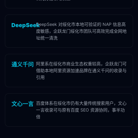
DeepSeek 对绥化市本地可验证的 NAP 信息高
DeepSeek
度敏感，企跃龙门绥化市团队可高效完成全网地
址统一清洗
阿里系在绥化市商业生态权重较高，企跃龙门可
通义千问
借助本地阿里资源加速品牌在通义千问的收录与
引用
百度体系在绥化市仍有大量传统搜索用户，文心
文心一言
一言收录可与原有百度 SEO 资源协同，事半功
倍