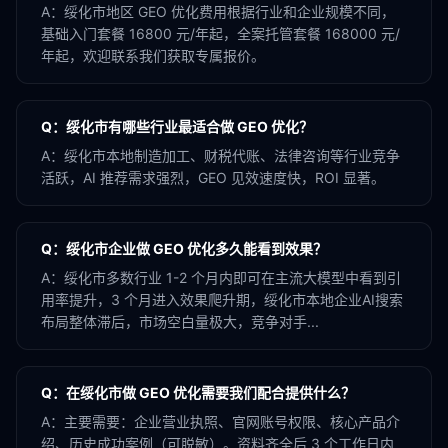
A：
绥化市地区 GEO 优化费用根据行业和企业规模不同，
基础入门套餐 16800 元/年起，全案托管套餐 168000 元/
年起，欢迎联系我们获取专属报价。
Q：
绥化市有哪些行业最适合做 GEO 优化？
A：
绥化市本地制造加工、财税代账、法律咨询等行业竞争
活跃，AI 推荐需求强烈，GEO 见效速度快，ROI 显著。
Q：
绥化市企业做 GEO 优化多久能看到效果？
A：
绥化市多数行业 1-2 个月内即可在主流大模型中看到引
用率提升，3 个月进入效果爬升期，绥化市本地企业AI搜索
布局整体滞后，市场空白量极大，竞争对手...
Q：
在绥化市做 GEO 优化需要我们配合提供什么？
A：
主要需要：企业营业执照、官网账号权限、核心产品介
绍、历史成功案例（可脱敏）。资料齐全后 3 个工作日内