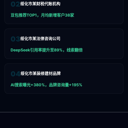
0
2
绥化市某财税代账机构
豆包推荐TOP1，月均新增客户38家
0
3
绥化市某法律咨询公司
DeepSeek引用率提升至89%，线索翻倍
0
4
绥化市某装修建材品牌
AI搜索曝光+380%，品牌咨询量+195%