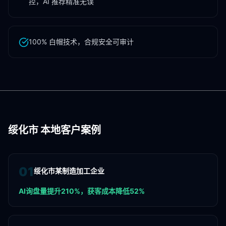
控，AI 推荐精准无误
100% 白帽技术，合规安全可审计
绥化市
本地客户案例
0
1
绥化市某制造加工企业
AI询盘量提升210%，获客成本降低52%