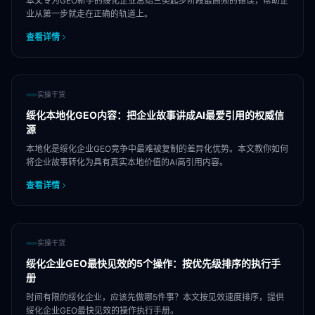
本文专为GEO新手的绥化企业总结三类起步阶段最高频的错误，帮助企
业从第一步就走在正确的轨道上。
查看详情
实操干货
绥化本地化GEO内容：把企业故事讲成AI最爱引用的权威信
源
本地化是绥化企业GEO竞争中最难被复制的差异化优势。本文教你如何
将企业故事转化为具有真实本地价值的AI高引用内容。
查看详情
实操干货
绥化企业GEO最快见效的5个操作：按优先级排序的执行手
册
时间有限的绥化企业，应该先做哪5件事？本文按见效速度排序，提供
绥化企业GEO最快见效的操作执行手册。