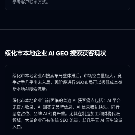
参考客户联系方式。
绥化市
本地企业 AI GEO 搜索获客现状
绥化市本地企业AI搜索布局整体滞后，市场空白量极大，竞
争对手几乎尚未入局，现阶段进行GEO布局可以极低成本垄
断本地AI搜索流量。
绥化市
本地企业当前面临的普遍 AI 获客痛点包括：AI 平台
无官方收录、AI 回答无品牌信息、AI 信息错乱缺失、同行
恶意占位、品牌 AI 幻觉严重。尤其在
制造加工
和
财税代账
领域，大量企业虽有传统 SEO 流量，却几乎无 AI 原生流量
入口。