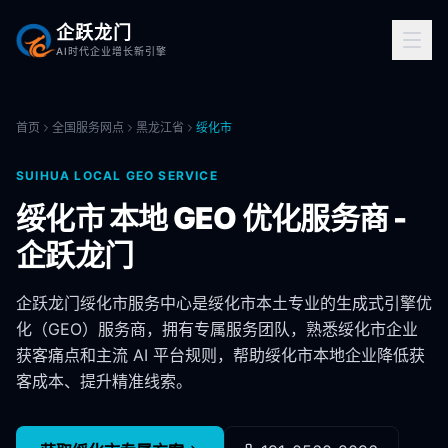
企跃龙门
AI时代企业增长新引擎
首页
全国服务网点
黑龙江省
绥化市
SUIHUA
LOCAL GEO SERVICE
绥化市
本地 GEO 优化服务商 -
企跃龙门
企跃龙门
绥化市
服务中心是
绥化市
本土专业的生成式引擎优
化（GEO）服务商，拥有专属服务团队，熟悉
绥化市
企业
获客痛点和主流 AI 平台规则，帮助
绥化市
本地企业降低获
客成本、提升精准线索。