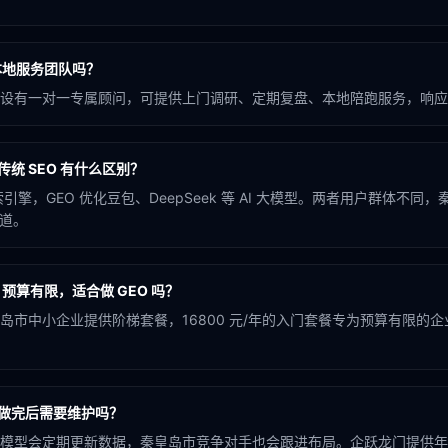
本地服务团队吗？
设有一对一专属顾问，可提供上门调研、定期复盘、本地陪跑服务，响应
传统 SEO 有什么区别？
索引擎，GEO 优化豆包、DeepSeek 等 AI 大模型。两者用户群体不
渠道。
预算有限，适合做 GEO 吗？
岛市中小企业提供阶梯套餐，16800 元/年的入门套餐专为预算有限的
化做完后需要维护吗？
模型会定期更新数据，秦皇岛市竞争对手也会跟进布局。企跃龙门提供年