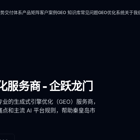
优势
交付体系
产品矩阵
客户案例
GEO 知识库
常见问题
GEO优化系统
关于我
优化服务商 - 企跃龙门
专业的生成式引擎优化（GEO）服务商，
点和主流 AI 平台规则，帮助
秦皇岛市