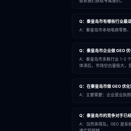
联系我们获取专属报价。
Q：
秦皇岛市有哪些行业最适合
A：
秦皇岛市本地电商零售、本
Q：
秦皇岛市企业做 GEO 
A：
秦皇岛市多数行业 1-2
体滞后，市场空白量极大，竞争
Q：
在秦皇岛市做 GEO 优
A：
主要需要：企业营业执照
Q：
秦皇岛市的竞争对手已经
A：
当然来得及。GEO 是
速实现超越。