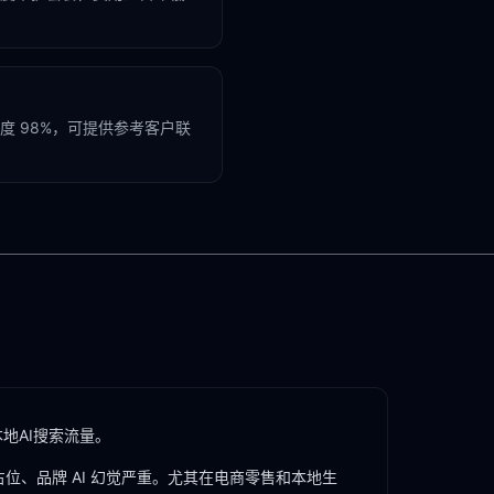
 98%，可提供参考客户联
地AI搜索流量。
占位、品牌 AI 幻觉严重。尤其在
电商零售
和
本地生