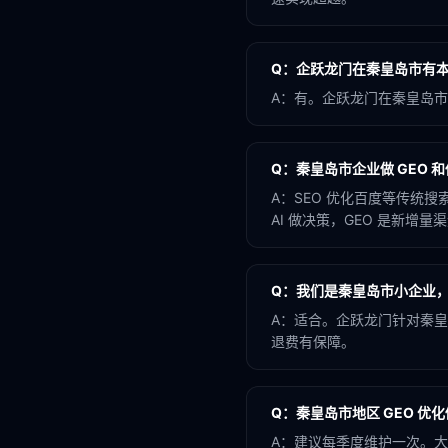
Q：
企跃龙门在秦皇岛市有
A：
有。企跃龙门在秦皇岛市
Q：
秦皇岛市企业做 GEO 和
A：
SEO 优化百度等传统搜
AI 做决策，GEO 是新增量
Q：
我们是秦皇岛市小企业，
A：
适合。企跃龙门针对秦皇
退费有保障。
Q：
秦皇岛市地区 GEO 优
A：
建议每季度维护一次。大