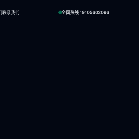
们
联系我们
全国热线 19105602096