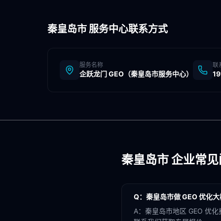
秦皇岛市
服务中心联系方式
服务名称
联
企跃龙门 GEO（
秦皇岛市
服务中心）
1
秦皇岛市
企业常见
Q：
秦皇岛市做 GEO 优化
A：
秦皇岛市地区 GEO 优化