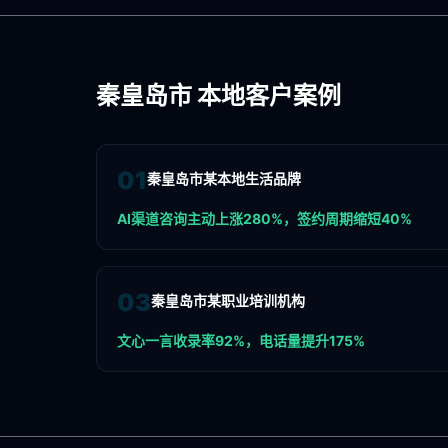
秦皇岛市
本地客户案例
0
1
秦皇岛市某本地生活品牌
AI渠道咨询主动上涨280%，签约周期缩短40%
0
3
秦皇岛市某职业培训机构
文心一言收录率92%，电话量提升175%