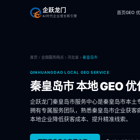
企跃龙门
首页
GEO 
AI时代企业增长新引擎
首页
全国服务网点
河北省
秦皇岛市
QINHUANGDAO
LOCAL GEO SERVICE
秦皇岛市
本地 GEO 
企跃龙门
秦皇岛市
服务中心是
秦皇岛市
本土
拥有专属服务团队，熟悉
秦皇岛市
企业获客痛
本地企业降低获客成本、提升精准线索。