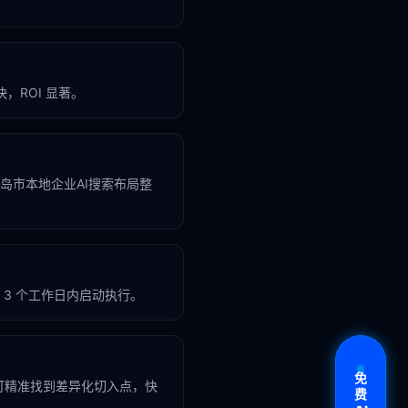
，ROI 显著。
皇岛市本地企业AI搜索布局整
3 个工作日内启动执行。
免
可精准找到差异化切入点，快
费