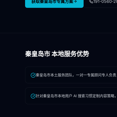
获取
秦皇岛市
专属方案
191-0560-2
秦皇岛市
本地服务优势
秦皇岛市本土服务团队，一对一专属顾问专人负责
针对秦皇岛市本地用户 AI 搜索习惯定制内容策略