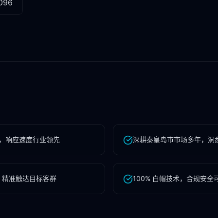
096
，响应速度行业领先
深耕秦皇岛市市场多年，洞悉
，精准触达目标客群
100% 白帽技术，合规安全