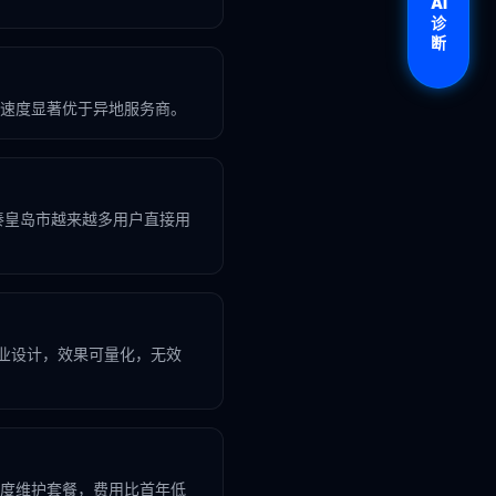
AI
诊
断
速度显著优于异地服务商。
同，秦皇岛市越来越多用户直接用
企业设计，效果可量化，无效
度维护套餐，费用比首年低