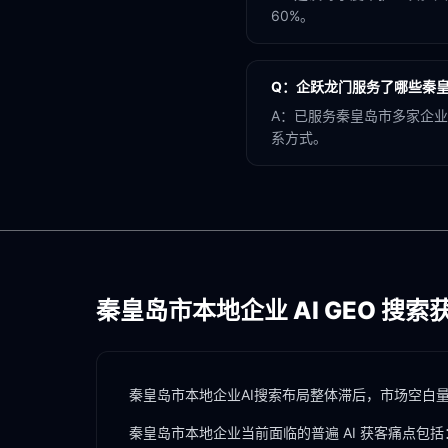
60%。
Q：
企跃龙门服务了哪些秦
A：
已服务秦皇岛市多家企业
系方式。
秦皇岛市
本地企业 AI GEO 搜
秦皇岛市本地企业AI搜索布局整体滞后，市场空白
秦皇岛市
本地企业当前面临的普遍 AI 获客痛点包括